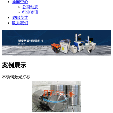
新闻中心
公司动态
行业资讯
诚聘英才
联系我们
案例展示
不锈钢激光打标