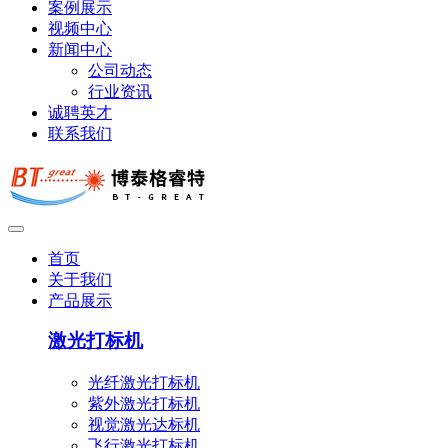
案例展示
视频中心
新闻中心
公司动态
行业资讯
诚聘英才
联系我们
首页
关于我们
产品展示
激光打标机
光纤激光打标机
紫外激光打标机
视觉激光达标机
飞行激光打标机