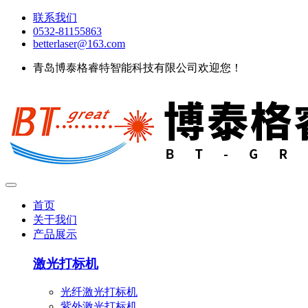
联系我们
0532-81155863
betterlaser@163.com
青岛博泰格睿特智能科技有限公司欢迎您！
首页
关于我们
产品展示
激光打标机
光纤激光打标机
紫外激光打标机