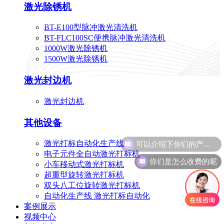
激光除锈机
BT-E100型脉冲激光清洗机
BT-FLC100SC便携脉冲激光清洗机
1000W激光除锈机
1500W激光除锈机
激光封边机
激光封边机
其他设备
可以介绍下你们的产品么
激光打标自动化生产线
电子元件全自动激光打标机
你们是怎么收费的呢
小车移动式激光打标机
超重型旋转激光打标机
双头八工位旋转激光打标机
自动化生产线 激光打标自动化
案例展示
视频中心