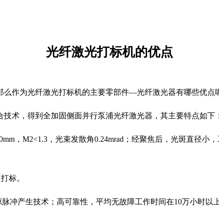
光纤激光打标机的优点
那么作为光纤激光打标机的主要零部件—光纤激光器有哪些优点
合技术，得到全加固侧面并行泵浦光纤激光器，其主要特点如下
mm，M2<1.3，光束发散角0.24mrad；经聚焦后，光斑直径
速打标。
源脉冲产生技术；高可靠性，平均无故障工作时间在10万小时以