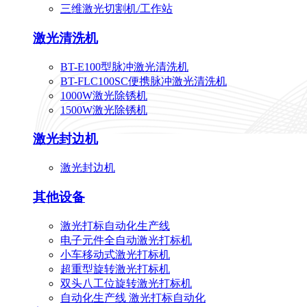
三维激光切割机/工作站
激光清洗机
BT-E100型脉冲激光清洗机
BT-FLC100SC便携脉冲激光清洗机
1000W激光除锈机
1500W激光除锈机
激光封边机
激光封边机
其他设备
激光打标自动化生产线
电子元件全自动激光打标机
小车移动式激光打标机
超重型旋转激光打标机
双头八工位旋转激光打标机
自动化生产线 激光打标自动化