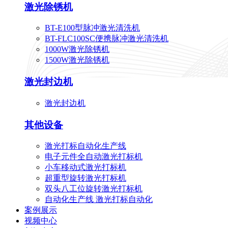
激光除锈机
BT-E100型脉冲激光清洗机
BT-FLC100SC便携脉冲激光清洗机
1000W激光除锈机
1500W激光除锈机
激光封边机
激光封边机
其他设备
激光打标自动化生产线
电子元件全自动激光打标机
小车移动式激光打标机
超重型旋转激光打标机
双头八工位旋转激光打标机
自动化生产线 激光打标自动化
案例展示
视频中心