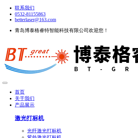
联系我们
0532-81155863
betterlaser@163.com
青岛博泰格睿特智能科技有限公司欢迎您！
首页
关于我们
产品展示
激光打标机
光纤激光打标机
紫外激光打标机