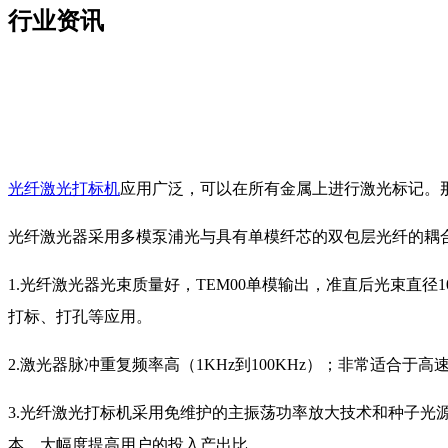
行业资讯
光纤激光打标机
应用广泛，可以在所有金属上进行激光标记。
光纤激光器采用多模泵浦光与具有单模纤芯的双包层光纤的耦
1.光纤激光器光束质量好，TEM00单模输出，准直后光束直径10
打标、打孔等应用。
2.激光器脉冲重复频率高（1KHz到100KHz）；非常适合于高
3.光纤激光打标机采用免维护的主振荡功率放大技术和种子光
本，大幅度提高用户的投入产出比。