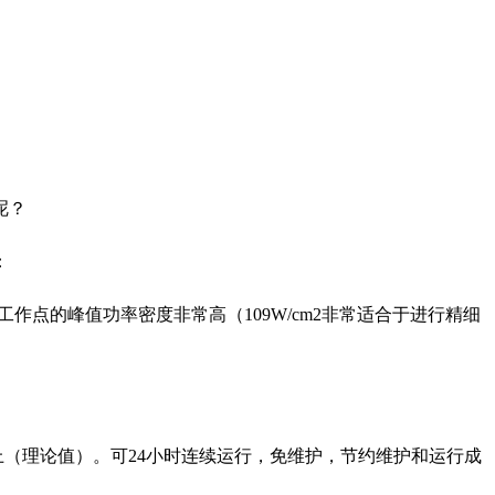
呢？
：
小，工作点的峰值功率密度非常高（109W/cm2非常适合于进行精细
上（理论值）。可24小时连续运行，免维护，节约维护和运行成