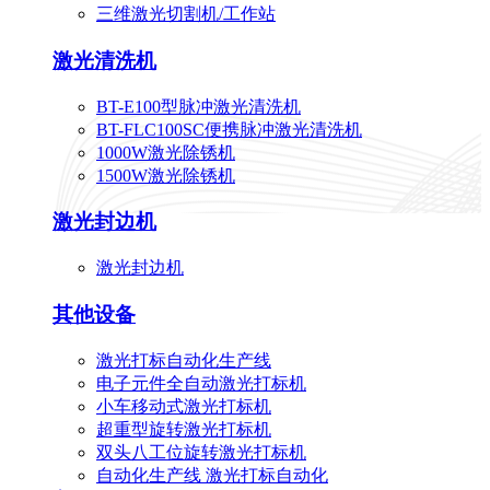
三维激光切割机/工作站
激光清洗机
BT-E100型脉冲激光清洗机
BT-FLC100SC便携脉冲激光清洗机
1000W激光除锈机
1500W激光除锈机
激光封边机
激光封边机
其他设备
激光打标自动化生产线
电子元件全自动激光打标机
小车移动式激光打标机
超重型旋转激光打标机
双头八工位旋转激光打标机
自动化生产线 激光打标自动化