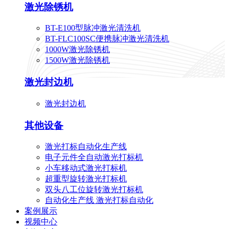
激光除锈机
BT-E100型脉冲激光清洗机
BT-FLC100SC便携脉冲激光清洗机
1000W激光除锈机
1500W激光除锈机
激光封边机
激光封边机
其他设备
激光打标自动化生产线
电子元件全自动激光打标机
小车移动式激光打标机
超重型旋转激光打标机
双头八工位旋转激光打标机
自动化生产线 激光打标自动化
案例展示
视频中心