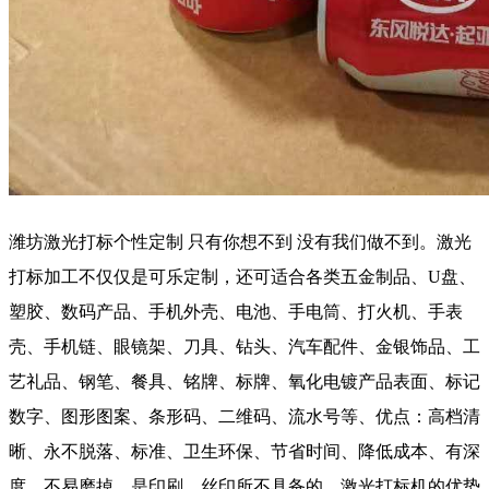
潍坊激光打标个性定制 只有你想不到 没有我们做不到。激光
打标加工不仅仅是可乐定制，还可适合各类五金制品、U盘、
塑胶、数码产品、手机外壳、电池、手电筒、打火机、手表
壳、手机链、眼镜架、刀具、钻头、汽车配件、金银饰品、工
艺礼品、钢笔、餐具、铭牌、标牌、氧化电镀产品表面、标记
数字、图形图案、条形码、二维码、流水号等、优点：高档清
晰、永不脱落、标准、卫生环保、节省时间、降低成本、有深
度、不易磨掉，是印刷、丝印所不具备的。激光打标机的优势