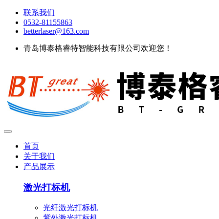
联系我们
0532-81155863
betterlaser@163.com
青岛博泰格睿特智能科技有限公司欢迎您！
首页
关于我们
产品展示
激光打标机
光纤激光打标机
紫外激光打标机