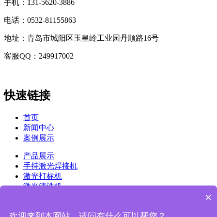
手机：131-5620-3886
电话：0532-81155863
地址：青岛市城阳区玉皇岭工业园丹顺路16号
客服QQ：249917002
快速链接
首页
新闻中心
案例展示
产品展示
手持激光焊接机
激光打标机
激光清洗机
×
镭雕机
关于我们
欢迎来到本网站，请问有什么可以帮您？