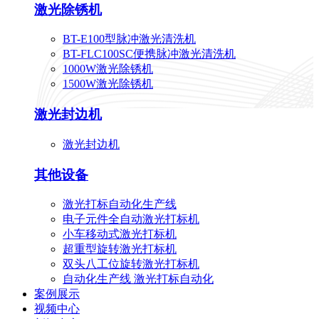
激光除锈机
BT-E100型脉冲激光清洗机
BT-FLC100SC便携脉冲激光清洗机
1000W激光除锈机
1500W激光除锈机
激光封边机
激光封边机
其他设备
激光打标自动化生产线
电子元件全自动激光打标机
小车移动式激光打标机
超重型旋转激光打标机
双头八工位旋转激光打标机
自动化生产线 激光打标自动化
案例展示
视频中心