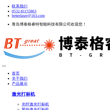
联系我们
0532-81155863
betterlaser@163.com
青岛博泰格睿特智能科技有限公司欢迎您！
首页
关于我们
产品展示
激光打标机
光纤激光打标机
紫外激光打标机