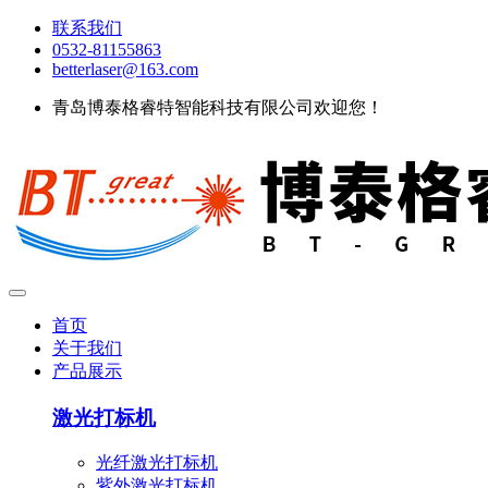
联系我们
0532-81155863
betterlaser@163.com
青岛博泰格睿特智能科技有限公司欢迎您！
首页
关于我们
产品展示
激光打标机
光纤激光打标机
紫外激光打标机