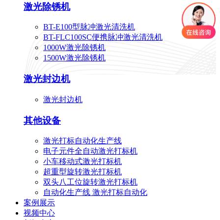
激光除锈机
BT-E100型脉冲激光清洗机
BT-FLC100SC便携脉冲激光清洗机
1000W激光除锈机
1500W激光除锈机
激光封边机
激光封边机
其他设备
激光打标自动化生产线
电子元件全自动激光打标机
小车移动式激光打标机
超重型旋转激光打标机
双头八工位旋转激光打标机
自动化生产线 激光打标自动化
案例展示
视频中心