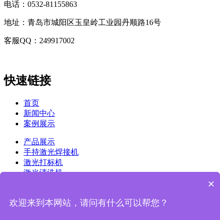
电话：0532-81155863
地址：青岛市城阳区玉皇岭工业园丹顺路16号
客服QQ：249917002
快速链接
首页
新闻中心
案例展示
产品展示
手持激光焊接机
激光打标机
激光清洗机
×
镭雕机
关于我们
欢迎来到本网站，请问有什么可以帮您？
联系我们