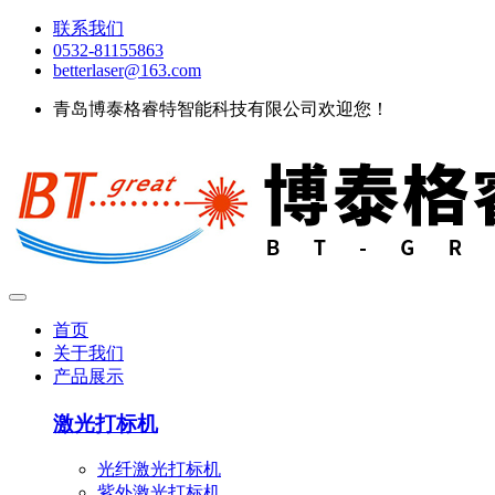
联系我们
0532-81155863
betterlaser@163.com
青岛博泰格睿特智能科技有限公司欢迎您！
首页
关于我们
产品展示
激光打标机
光纤激光打标机
紫外激光打标机