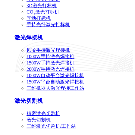
3D激光打标机
CO₂激光打标机
气动打标机
手持光纤激光打标机
激光焊接机
风冷手持激光焊接机
1000W手持激光焊接机
1500W手持激光焊接机
2000W手持激光焊接机
1000W自动平台激光焊接机
1500W平台自动激光焊接机
三维机器人激光焊接工作站
激光切割机
精密激光切割机
激光切割机
三维激光切割机/工作站