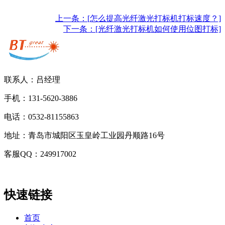
上一条：[怎么提高光纤激光打标机打标速度？]
下一条：[光纤激光打标机如何使用位图打标]
联系人：吕经理
手机：131-5620-3886
电话：0532-81155863
地址：青岛市城阳区玉皇岭工业园丹顺路16号
客服QQ：249917002
快速链接
首页