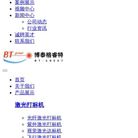
案例展示
视频中心
新闻中心
公司动态
行业资讯
诚聘英才
联系我们
首页
关于我们
产品展示
激光打标机
光纤激光打标机
紫外激光打标机
视觉激光达标机
飞行激光打标机