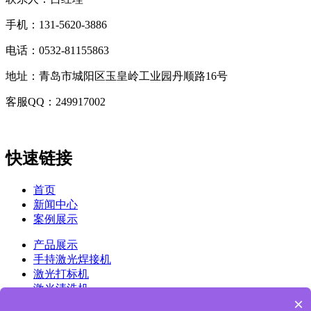
手机：131-5620-3886
电话：0532-81155863
地址：青岛市城阳区玉皇岭工业园丹顺路16号
客服QQ：249917002
快速链接
首页
新闻中心
案例展示
产品展示
手持激光焊接机
激光打标机
激光清洗机
×
镭雕机