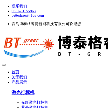
联系我们
0532-81155863
betterlaser@163.com
青岛博泰格睿特智能科技有限公司欢迎您！
首页
关于我们
产品展示
激光打标机
光纤激光打标机
紫外激光打标机