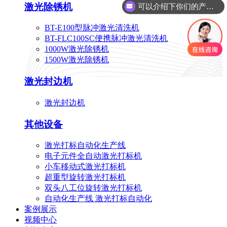
激光除锈机
可以介绍下你们的产品么
BT-E100型脉冲激光清洗机
BT-FLC100SC便携脉冲激光清洗机
1000W激光除锈机
1500W激光除锈机
激光封边机
激光封边机
其他设备
激光打标自动化生产线
电子元件全自动激光打标机
小车移动式激光打标机
超重型旋转激光打标机
双头八工位旋转激光打标机
自动化生产线 激光打标自动化
案例展示
视频中心