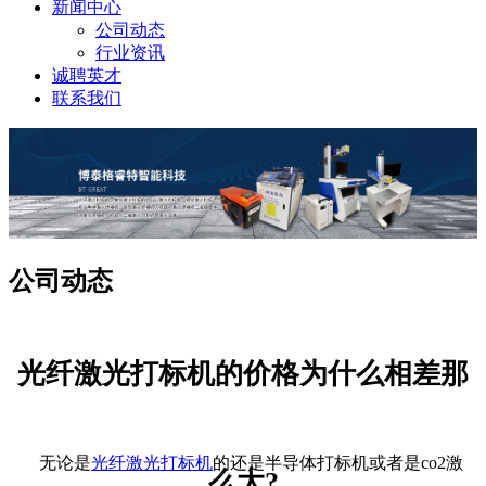
新闻中心
公司动态
行业资讯
诚聘英才
联系我们
公司动态
光纤激光打标机的价格为什么相差那
无论是
光纤激光打标机
的还是半导体打标机或者是co2激
么大?