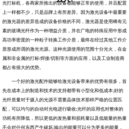
光打标机，各商家所推出的设备都能够正常的使用，并且配置
上一样都不少，只是品牌上有所差异。因为激光设备中最重要
的激光器的差异造成的设备价格的不同，激光器是使用稀有元
素的玻璃光纤作为一种增益介质，并在广电的特殊应用中形成
高功率密度的一种粒子转换工作介质，最终在经过其他工作介
质形成所谓的激光光源。这种光源使用的范围十分光火，在金
属和非金属的打标/焊接/切割等方面的应用，以及工业制造商
都占有很大的优势。
一个好的激光配件能够给激光设备带来的优势有很多，首
先在成本上的制造和技术的支持都带有小型化和低成本;好的
光纤质量对于摄入的光源不需要晶体技术那样严格的位置匹
配，可以均匀的自动对光电进行吸收;光纤的应用也对整体的
功耗有所降低，所以更低的发热量和损耗量以及低能量的热量
不会对任何东西产生破坏;输出的能量可以分为更多的能量，